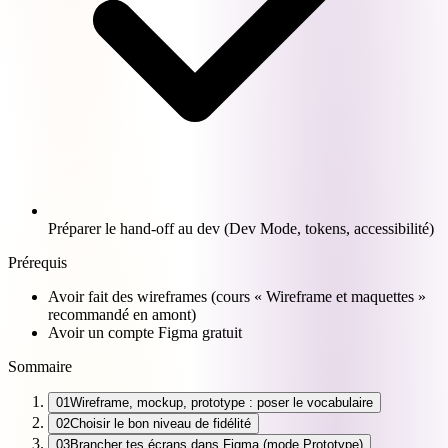
Préparer le hand-off au dev (Dev Mode, tokens, accessibilité)
Prérequis
Avoir fait des wireframes (cours « Wireframe et maquettes »
recommandé en amont)
Avoir un compte Figma gratuit
Sommaire
01
Wireframe, mockup, prototype : poser le vocabulaire
02
Choisir le bon niveau de fidélité
03
Brancher tes écrans dans Figma (mode Prototype)