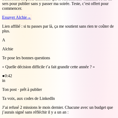
sers pour publier sans y passer ma soirée. Teste, c’est offert pour
commencer.
Essayer Alchie
→
Lien affilié : si tu passes par là, ça me soutient sans rien te coûter de
plus.
A
Alchie
Te pose les bonnes questions
« Quelle décision difficile t’a fait grandir cette année ? »
●
0:42
in
Ton post · prêt à publier
Ta voix, aux codes de LinkedIn
J’ai refusé 2 missions le mois dernier. Chacune avec un budget que
j’aurais signé sans réfléchir il y a un an :