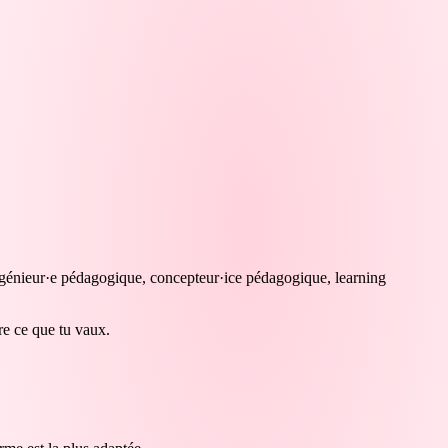
ngénieur·e pédagogique, concepteur·ice pédagogique, learning
tre ce que tu vaux.