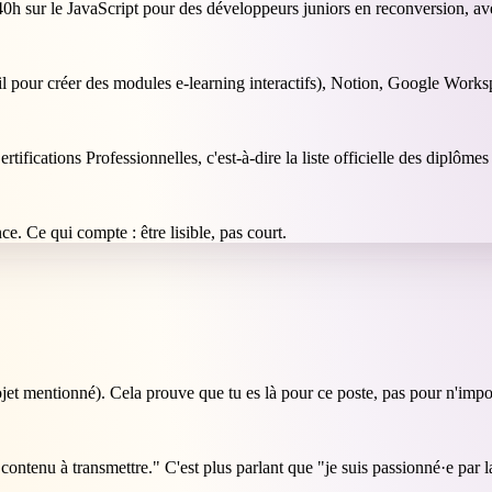
40h sur le JavaScript pour des développeurs juniors en reconversion, av
til pour créer des modules e-learning interactifs), Notion, Google Works
rtifications Professionnelles, c'est-à-dire la liste officielle des diplôme
e. Ce qui compte : être lisible, pas court.
rojet mentionné). Cela prouve que tu es là pour ce poste, pas pour n'impo
contenu à transmettre." C'est plus parlant que "je suis passionné·e par 