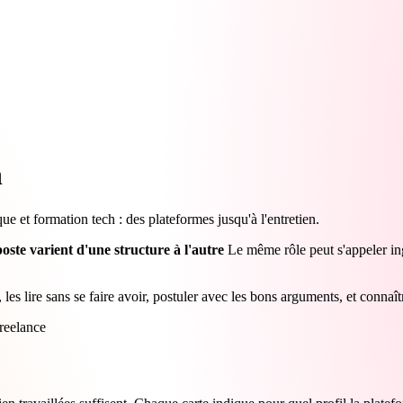
n
 et formation tech : des plateformes jusqu'à l'entretien.
poste varient d'une structure à l'autre
Le même rôle peut s'appeler i
 les lire sans se faire avoir, postuler avec les bons arguments, et connaî
reelance