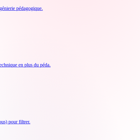
ingénierie pédagogique.
 technique en plus du péda.
s) pour filtrer.