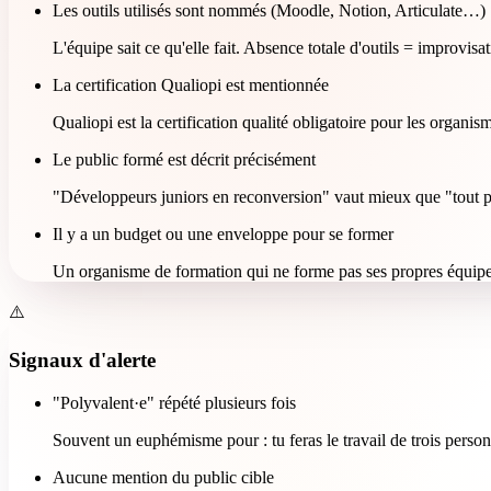
Les outils utilisés sont nommés (Moodle, Notion, Articulate…)
L'équipe sait ce qu'elle fait. Absence totale d'outils = improvisa
La certification Qualiopi est mentionnée
Qualiopi est la certification qualité obligatoire pour les organ
Le public formé est décrit précisément
"Développeurs juniors en reconversion" vaut mieux que "tout profil
Il y a un budget ou une enveloppe pour se former
Un organisme de formation qui ne forme pas ses propres équipe
⚠️
Signaux d'alerte
"Polyvalent·e" répété plusieurs fois
Souvent un euphémisme pour : tu feras le travail de trois person
Aucune mention du public cible