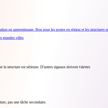
ation en apprentissage. Bon pour les postes en région et les structures 
s grandes villes
la structure est sérieuse. D'autres signaux doivent t'alerter.
cture, pas une tâche secondaire.