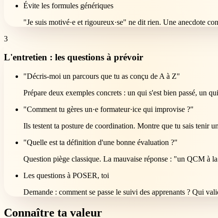
Évite les formules génériques
"Je suis motivé·e et rigoureux·se" ne dit rien. Une anecdote conc
3
L'entretien : les questions à prévoir
"Décris-moi un parcours que tu as conçu de A à Z"
Prépare deux exemples concrets : un qui s'est bien passé, un qui
"Comment tu gères un·e formateur·ice qui improvise ?"
Ils testent ta posture de coordination. Montre que tu sais tenir 
"Quelle est ta définition d'une bonne évaluation ?"
Question piège classique. La mauvaise réponse : "un QCM à la 
Les questions à POSER, toi
Demande : comment se passe le suivi des apprenants ? Qui valid
Connaître ta valeur