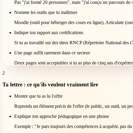
Pas "j'ai formé 20 personnes", mais "j'ai conçu un parcours de 
Nomme les outils que tu maîtrises
Moodle (outil pour héberger des cours en ligne), Articulate (ou
Indique ton rapport aux certifications
Si tu as travaillé sur des titres RNCP (Répertoire National des Ce
Une page suffit rarement dans ce secteur
Deux pages sont acceptables si tu as plus de cinq ans d'expérienc
2
Ta lettre : ce qu'ils veulent vraiment lire
Montre que tu as lu l'offre
Reprends un élément précis de l'offre (le public, un outil, un p
Explique ton approche pédagogique en une phrase
Exemple : "Je pars toujours des compétences à acquérir, pas du 