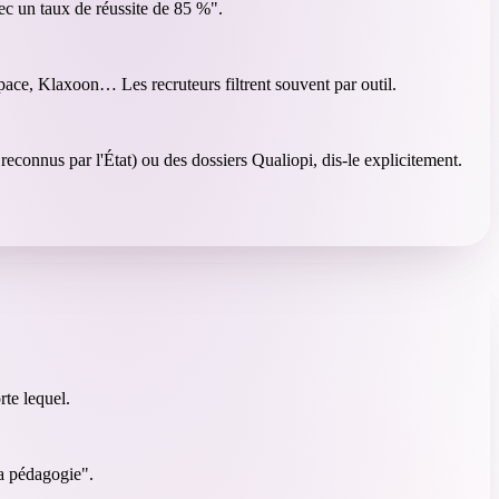
ec un taux de réussite de 85 %".
pace, Klaxoon… Les recruteurs filtrent souvent par outil.
s reconnus par l'État) ou des dossiers Qualiopi, dis-le explicitement.
rte lequel.
la pédagogie".