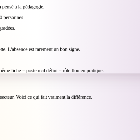
'a pensé à la pédagogie.
50 personnes
gradées.
ette. L'absence est rarement un bon signe.
même fiche = poste mal défini = rôle flou en pratique.
ecteur. Voici ce qui fait vraiment la différence.