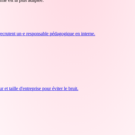
orme est la plus adaptée.
i recrutent un·e responsable pédagogique en interne.
et taille d'entreprise pour éviter le bruit.