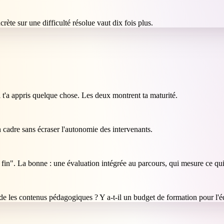
rète sur une difficulté résolue vaut dix fois plus.
 t'a appris quelque chose. Les deux montrent ta maturité.
un cadre sans écraser l'autonomie des intervenants.
fin". La bonne : une évaluation intégrée au parcours, qui mesure ce qu
e les contenus pédagogiques ? Y a-t-il un budget de formation pour l'é