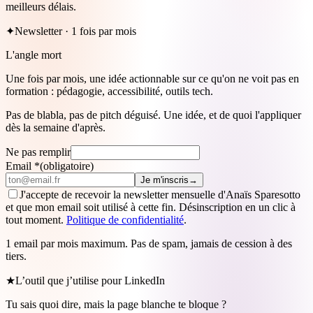
meilleurs délais.
✦
Newsletter · 1 fois par mois
L'angle mort
Une fois par mois, une idée actionnable sur ce qu'on ne voit pas en
formation : pédagogie, accessibilité, outils tech.
Pas de blabla, pas de pitch déguisé. Une idée, et de quoi l'appliquer
dès la semaine d'après.
Ne pas remplir
Email
*
(obligatoire)
Je m'inscris
→
J'accepte de recevoir la newsletter mensuelle d'Anaïs Sparesotto
et que mon email soit utilisé à cette fin. Désinscription en un clic à
tout moment.
Politique de confidentialité
.
1 email par mois maximum. Pas de spam, jamais de cession à des
tiers.
★
L’outil que j’utilise pour LinkedIn
Tu sais quoi dire, mais la page blanche te bloque ?