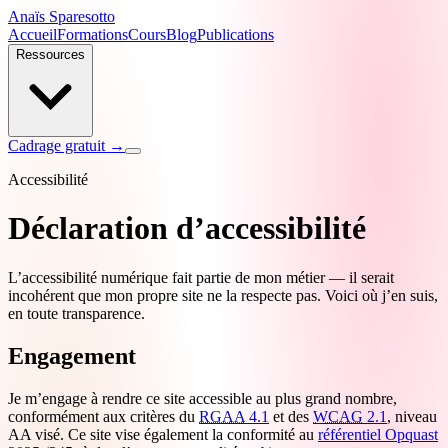
Anaïs Sparesotto
Accueil
Formations
Cours
Blog
Publications
Ressources
Cadrage gratuit →
Accessibilité
Déclaration d’accessibilité
L’accessibilité numérique fait partie de mon métier — il serait
incohérent que mon propre site ne la respecte pas. Voici où j’en suis,
en toute transparence.
Engagement
Je m’engage à rendre ce site accessible au plus grand nombre,
conformément aux critères du
RGAA
4.1
et des
WCAG
2.1
, niveau
AA visé. Ce site vise également la conformité au
référentiel Opquast