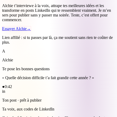
Alchie t’interviewe à la voix, attrape tes meilleures idées et les
transforme en posts LinkedIn qui te ressemblent vraiment. Je m’en
sers pour publier sans y passer ma soirée. Teste, c’est offert pour
commencer.
Essayer Alchie
→
Lien affilié : si tu passes par là, ça me soutient sans rien te coûter de
plus.
A
Alchie
Te pose les bonnes questions
« Quelle décision difficile t’a fait grandir cette année ? »
●
0:42
in
Ton post · prêt à publier
Ta voix, aux codes de LinkedIn