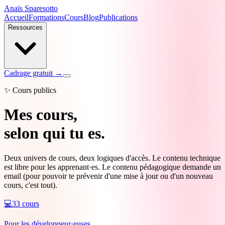
Anaïs Sparesotto
Accueil
Formations
Cours
Blog
Publications
Ressources
Cadrage gratuit →
✨ Cours publics
Mes cours,
selon qui tu es.
Deux univers de cours, deux logiques d'accès. Le contenu technique
est libre pour les apprenant·es. Le contenu pédagogique demande un
email (pour pouvoir te prévenir d'une mise à jour ou d'un nouveau
cours, c'est tout).
💻
33
cours
Pour les développeur·euses