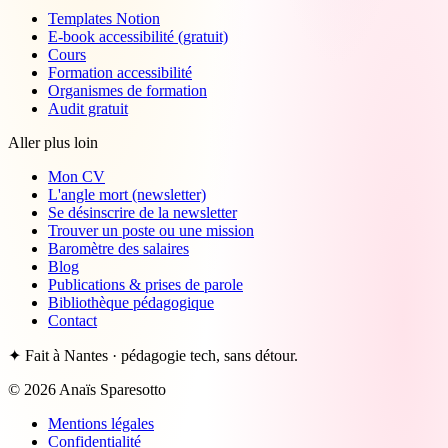
Templates Notion
E-book accessibilité (gratuit)
Cours
Formation accessibilité
Organismes de formation
Audit gratuit
Aller plus loin
Mon CV
L'angle mort (newsletter)
Se désinscrire de la newsletter
Trouver un poste ou une mission
Baromètre des salaires
Blog
Publications & prises de parole
Bibliothèque pédagogique
Contact
✦
Fait à Nantes · pédagogie tech, sans détour.
©
2026
Anaïs Sparesotto
Mentions légales
Confidentialité