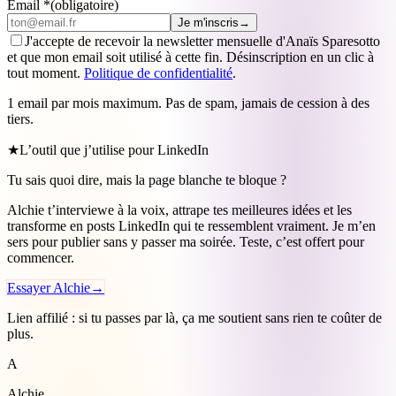
Email
*
(obligatoire)
Je m'inscris
→
J'accepte de recevoir la newsletter mensuelle d'Anaïs Sparesotto
et que mon email soit utilisé à cette fin. Désinscription en un clic à
tout moment.
Politique de confidentialité
.
1 email par mois maximum. Pas de spam, jamais de cession à des
tiers.
★
L’outil que j’utilise pour LinkedIn
Tu sais quoi dire, mais la page blanche te bloque ?
Alchie t’interviewe à la voix, attrape tes meilleures idées et les
transforme en posts LinkedIn qui te ressemblent vraiment. Je m’en
sers pour publier sans y passer ma soirée. Teste, c’est offert pour
commencer.
Essayer Alchie
→
Lien affilié : si tu passes par là, ça me soutient sans rien te coûter de
plus.
A
Alchie