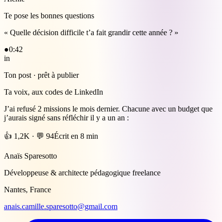
Te pose les bonnes questions
« Quelle décision difficile t’a fait grandir cette année ? »
●
0:42
in
Ton post · prêt à publier
Ta voix, aux codes de LinkedIn
J’ai refusé 2 missions le mois dernier. Chacune avec un budget que
j’aurais signé sans réfléchir il y a un an :
👍 1,2K · 💬 94
Écrit en 8 min
Anaïs Sparesotto
Développeuse & architecte pédagogique freelance
Nantes, France
anais.camille.sparesotto@gmail.com