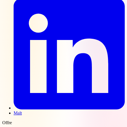
Malt
Offre