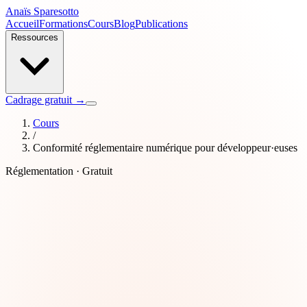
Anaïs Sparesotto
Accueil
Formations
Cours
Blog
Publications
Ressources
Cadrage gratuit →
Cours
/
Conformité réglementaire numérique pour développeur·euses
Réglementation · Gratuit