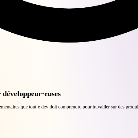
 développeur·euses
lementaires que tout·e dev doit comprendre pour travailler sur des prod