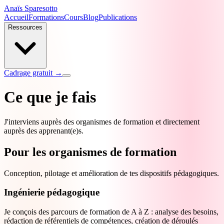
Anaïs Sparesotto
Accueil
Formations
Cours
Blog
Publications
Ressources
Cadrage gratuit →
Ce que je fais
J'interviens auprès des organismes de formation et directement
auprès des apprenant(e)s.
Pour les organismes de formation
Conception, pilotage et amélioration de tes dispositifs pédagogiques.
Ingénierie pédagogique
Je conçois des parcours de formation de A à Z : analyse des besoins,
rédaction de référentiels de compétences, création de déroulés