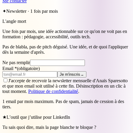
Me contacter
✦
Newsletter · 1 fois par mois
L'angle mort
Une fois par mois, une idée actionnable sur ce qu'on ne voit pas en
formation : pédagogie, accessibilité, outils tech.
Pas de blabla, pas de pitch déguisé. Une idée, et de quoi l'appliquer
dès la semaine d'après.
Ne pas remplir
Email
*
(obligatoire)
Je m'inscris
→
J'accepte de recevoir la newsletter mensuelle d'Anaïs Sparesotto
et que mon email soit utilisé à cette fin. Désinscription en un clic à
tout moment.
Politique de confidentialité
.
1 email par mois maximum. Pas de spam, jamais de cession à des
tiers.
★
L’outil que j’utilise pour LinkedIn
Tu sais quoi dire, mais la page blanche te bloque ?