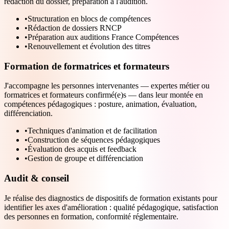
rédaction du dossier, préparation à l'audition.
•
Structuration en blocs de compétences
•
Rédaction de dossiers RNCP
•
Préparation aux auditions France Compétences
•
Renouvellement et évolution des titres
Formation de formatrices et formateurs
J'accompagne les personnes intervenantes — expertes métier ou
formatrices et formateurs confirmé(e)s — dans leur montée en
compétences pédagogiques : posture, animation, évaluation,
différenciation.
•
Techniques d'animation et de facilitation
•
Construction de séquences pédagogiques
•
Évaluation des acquis et feedback
•
Gestion de groupe et différenciation
Audit & conseil
Je réalise des diagnostics de dispositifs de formation existants pour
identifier les axes d'amélioration : qualité pédagogique, satisfaction
des personnes en formation, conformité réglementaire.